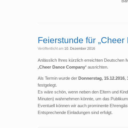
Bam
Feierstunde für „Chee
Veröffentlicht am
10. Dezember 2016
Anlässlich Ihres kürzlich erreichten Deutschen M
„
Cheer Dance Company
“ ausrichten.
Als Termin wurde der
Donnerstag, 15.12.2016, 
festgelegt.
Es wäre schön, wenn neben den Eltern und Kinde
Minuten) wahrnehmen könnte, um das Publikum 
Eventuell können wir auch prominente Ehrengäst
Entsprechende Einladungen sind erfolgt.