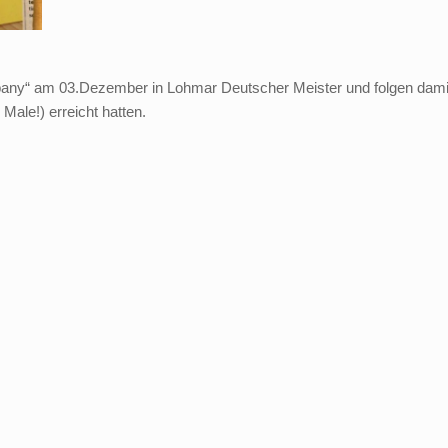
any“ am 03.Dezember in Lohmar Deutscher Meister und folgen dami
 Male!) erreicht hatten.