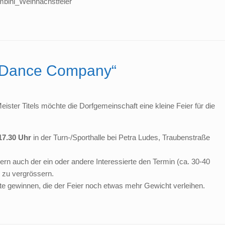
bini_Weihnachstfeier
r Dance Company“
eister Titels möchte die Dorfgemeinschaft eine kleine Feier für die
17.30 Uhr
in der Turn-/Sporthalle bei Petra Ludes, Traubenstraße
rn auch der ein oder andere Interessierte den Termin (ca. 30-40
zu vergrössern.
e gewinnen, die der Feier noch etwas mehr Gewicht verleihen.