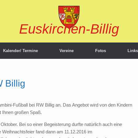
Euskirchen-Billig
Kalender/ Termine
Vereine
Fotos
Links
Billig
mbini-Fußball bei RW Billig an. Das Angebot wird von den Kindern
 Ihnen großen Spaß.
t Oktober. Bei so einer Begeisterung durfte natürlich auch eine
ese Weihnachtsfeier fand dann am 11.12.2016 im