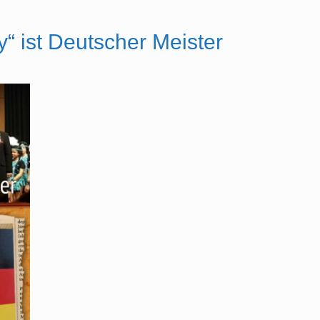
 ist Deutscher Meister