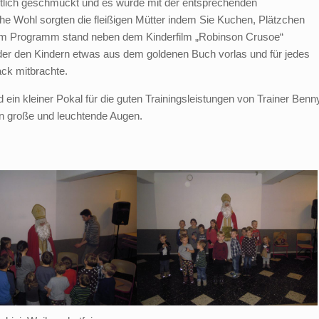
stlich geschmückt und es wurde mit der entsprechenden
he Wohl sorgten die fleißigen Mütter indem Sie Kuchen, Plätzchen
 dem Programm stand neben dem Kinderfilm „Robinson Crusoe“
s, der den Kindern etwas aus dem goldenen Buch vorlas und für jedes
ck mitbrachte.
in kleiner Pokal für die guten Trainingsleistungen von Trainer Benn
rn große und leuchtende Augen.