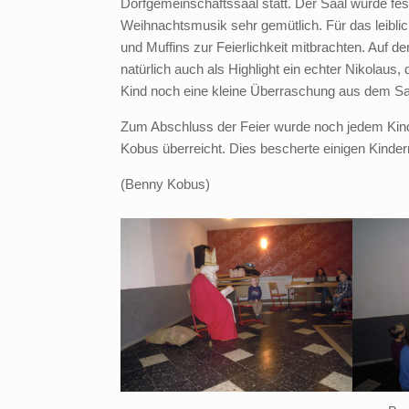
Dorfgemeinschaftssaal statt. Der Saal wurde fe
Weihnachtsmusik sehr gemütlich. Für das leiblic
und Muffins zur Feierlichkeit mitbrachten. Auf
natürlich auch als Highlight ein echter Nikolau
Kind noch eine kleine Überraschung aus dem Sa
Zum Abschluss der Feier wurde noch jedem Kind e
Kobus überreicht. Dies bescherte einigen Kinde
(Benny Kobus)