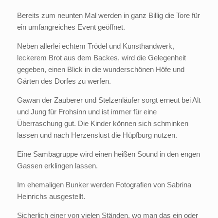
Bereits zum neunten Mal werden in ganz Billig die Tore für
ein umfangreiches Event geöffnet.
Neben allerlei echtem Trödel und Kunsthandwerk,
leckerem Brot aus dem Backes, wird die Gelegenheit
gegeben, einen Blick in die wunderschönen Höfe und
Gärten des Dorfes zu werfen.
Gawan der Zauberer und Stelzenläufer sorgt erneut bei Alt
und Jung für Frohsinn und ist immer für eine
Überraschung gut. Die Kinder können sich schminken
lassen und nach Herzenslust die Hüpfburg nutzen.
Eine Sambagruppe wird einen heißen Sound in den engen
Gassen erklingen lassen.
Im ehemaligen Bunker werden Fotografien von Sabrina
Heinrichs ausgestellt.
Sicherlich einer von vielen Ständen, wo man das ein oder