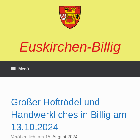
Zum
Inhalt
springen
Euskirchen-Billig
Menü
Großer Hoftrödel und
Handwerkliches in Billig am
13.10.2024
Veröffentlicht am
15. August 2024