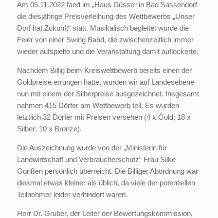
Am 05.11.2022 fand im „Haus Düsse“ in Bad Sassendorf
die diesjährige Preisverleihung des Wettbewerbs „Unser
Dorf hat Zukunft“ statt. Musikalisch begleitet wurde die
Feier von einer Swing Band, die zwischenzeitlich immer
wieder aufspielte und die Veranstaltung damit auflockerte.
Nachdem Billig beim Kreiswettbewerb bereits einen der
Goldpreise errungen hatte, wurden wir auf Landesebene
nun mit einem der Silberpreise ausgezeichnet. Insgesamt
nahmen 415 Dörfer am Wettbewerb teil. Es wurden
letztlich 32 Dörfer mit Preisen versehen (4 x Gold; 18 x
Silber; 10 x Bronze).
Die Auszeichnung wurde von der „Ministerin für
Landwirtschaft und Verbraucherschutz“ Frau Silke
Gorißen persönlich überreicht. Die Billiger Abordnung war
diesmal etwas kleiner als üblich, da viele der potentiellen
Teilnehmer leider verhindert waren.
Herr Dr. Gruber, der Leiter der Bewertungskommission,