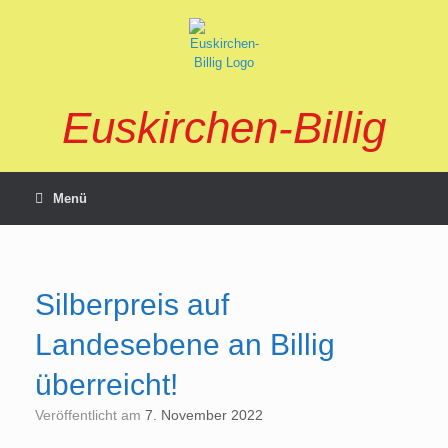
Zum
Inhalt
springen
Euskirchen-Billig
Menü
Silberpreis auf
Landesebene an Billig
überreicht!
Veröffentlicht am
7. November 2022