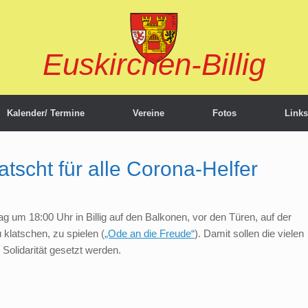
Euskirchen-Billig
Kalender/ Termine
Vereine
Fotos
Links
klatscht für alle Corona-Helfer
 um 18:00 Uhr in Billig auf den Balkonen, vor den Türen, auf der
klatschen, zu spielen (
„Ode an die Freude“
). Damit sollen die vielen
 Solidarität gesetzt werden.