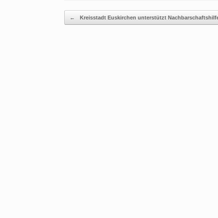
Beitragsnavigation
←
Kreisstadt Euskirchen unterstützt Nachbarschaftshilf