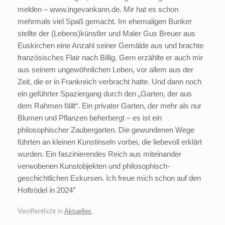
melden – www.ingevankann.de. Mir hat es schon
mehrmals viel Spaß gemacht. Im ehemaligen Bunker
stellte der (Lebens)künstler und Maler Gus Breuer aus
Euskirchen eine Anzahl seiner Gemälde aus und brachte
französisches Flair nach Billig. Gern erzählte er auch mir
aus seinem ungewöhnlichen Leben, vor allem aus der
Zeit, die er in Frankreich verbracht hatte. Und dann noch
ein geführter Spaziergang durch den „Garten, der aus
dem Rahmen fällt“. Ein privater Garten, der mehr als nur
Blumen und Pflanzen beherbergt – es ist ein
philosophischer Zaubergarten. Die gewundenen Wege
führten an kleinen Kunstinseln vorbei, die liebevoll erklärt
wurden. Ein faszinierendes Reich aus miteinander
verwobenen Kunstobjekten und philosophisch-
geschichtlichen Exkursen. Ich freue mich schon auf den
Hoftrödel in 2024″
Veröffentlicht in
Aktuelles
.