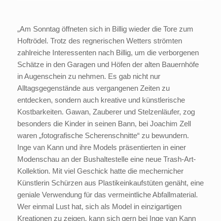
„Am Sonntag öffneten sich in Billig wieder die Tore zum
Hoftrödel. Trotz des regnerischen Wetters strömten
zahlreiche Interessenten nach Billig, um die verborgenen
Schätze in den Garagen und Höfen der alten Bauernhöfe
in Augenschein zu nehmen. Es gab nicht nur
Alltagsgegenstände aus vergangenen Zeiten zu
entdecken, sondern auch kreative und künstlerische
Kostbarkeiten. Gawan, Zauberer und Stelzenläufer, zog
besonders die Kinder in seinen Bann, bei Joachim Zell
waren „fotografische Scherenschnitte“ zu bewundern.
Inge van Kann und ihre Models präsentierten in einer
Modenschau an der Bushaltestelle eine neue Trash-Art-
Kollektion. Mit viel Geschick hatte die mechernicher
Künstlerin Schürzen aus Plastikeinkaufstüten genäht, eine
geniale Verwendung für das vermeintliche Abfallmaterial.
Wer einmal Lust hat, sich als Model in einzigartigen
Kreationen zu zeigen, kann sich gern bei Inge van Kann