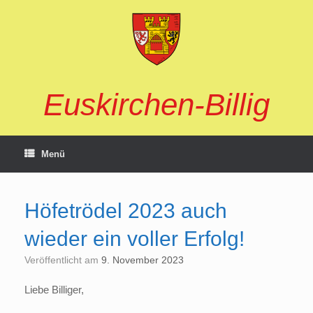
Zum
Inhalt
springen
Euskirchen-Billig
Menü
Höfetrödel 2023 auch
wieder ein voller Erfolg!
Veröffentlicht am
9. November 2023
Liebe Billiger,