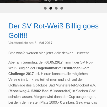
Der SV Rot-Weiß Billig goes
Golf!!!
Veröffentlicht am
5. Mai 2017
Bitte was?! werden sich jetzt viele denken…zurecht!
Aber am Samstag, den
06.05.2017
nimmt der SV Rot-
Weiß Billig an der
Hagebaumarkt Euskirchen Golf
Challenge 2017
teil. Hieran konnten alle möglichen
Vereine im Umkreis teilnehmen und sich auf der
Golfanlage des Golfclubs Bad Münstereifel-Stockert e.V.
(
Moselweg 4, 53902 Bad Münstereifel
) in Sachen Golf
schulen lassen. Morgen wird dann der Cup ausgetragen,
bei dem dem ersten Platz 1000,- € winken. Geld was das