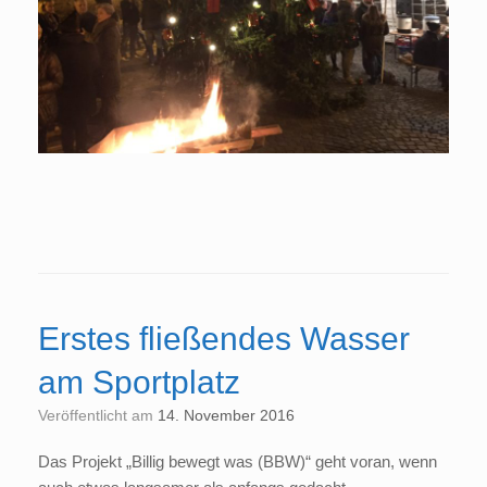
Erstes fließendes Wasser
am Sportplatz
Veröffentlicht am
14. November 2016
Das Projekt „Billig bewegt was (BBW)“ geht voran, wenn