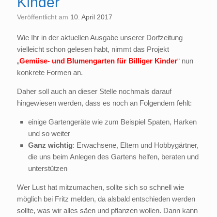
Kinder
Veröffentlicht am
10. April 2017
Wie Ihr in der aktuellen Ausgabe unserer Dorfzeitung
vielleicht schon gelesen habt, nimmt das Projekt
„
Gemüse- und Blumengarten für Billiger Kinder
“ nun
konkrete Formen an.
Daher soll auch an dieser Stelle nochmals darauf
hingewiesen werden, dass es noch an Folgendem fehlt:
einige Gartengeräte wie zum Beispiel Spaten, Harken
und so weiter
Ganz wichtig
: Erwachsene, Eltern und Hobbygärtner,
die uns beim Anlegen des Gartens helfen, beraten und
unterstützen
Wer Lust hat mitzumachen, sollte sich so schnell wie
möglich bei Fritz melden, da alsbald entschieden werden
sollte, was wir alles säen und pflanzen wollen. Dann kann