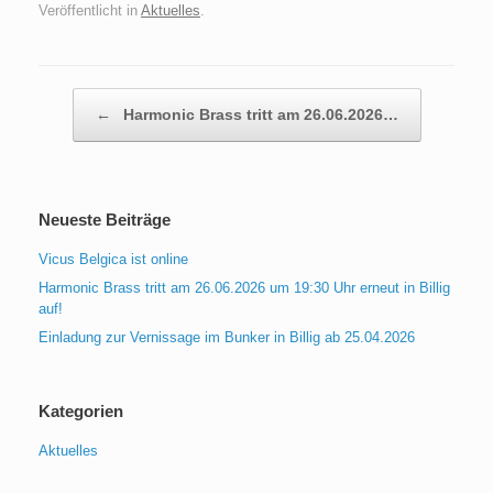
Veröffentlicht in
Aktuelles
.
Beitragsnavigation
←
Harmonic Brass tritt am 26.06.2026…
Neueste Beiträge
Vicus Belgica ist online
Harmonic Brass tritt am 26.06.2026 um 19:30 Uhr erneut in Billig
auf!
Einladung zur Vernissage im Bunker in Billig ab 25.04.2026
Kategorien
Aktuelles