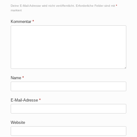
Deine E-Mail-Adresse wird nicht veröffentlicht.
Erforderliche Felder sind mit
*
markiert
Kommentar
*
Name
*
E-Mail-Adresse
*
Website