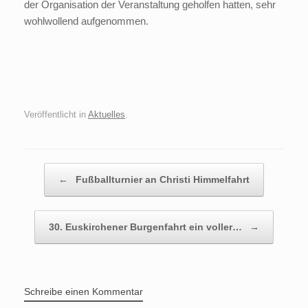
der Organisation der Veranstaltung geholfen hatten, sehr
wohlwollend aufgenommen.
Veröffentlicht in
Aktuelles
.
Beitragsnavigation
←
Fußballturnier an Christi Himmelfahrt
30. Euskirchener Burgenfahrt ein voller…
→
Schreibe einen Kommentar