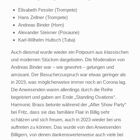
Elisabeth Fessler (Trompete)
Hans Zellner (Trompete)
Andreas Binder (Horn)
Alexander Steixner (Posaune)
Karl-Wilhelm Hultsch (Tuba)
Auch diesmal wurde wieder ein Potpourri aus klassischen
und modernen Stücken dargeboten. Die Moderation von
Andreas Binder war – wie gewohnt – gelungen und
amüsant. Der Besucherzuspruch war etwas geringer als
in 2019, was möglicherweise immer noch an Corona lag.
Die Anwesenden waren allerdings durch die Reihe
begeistert und gaben am Ende „Standing Ovations“.
Harmonic Brass betonte während der „After Show Party“
bei Fritz, dass sie das familiäre Flair in Billig sehr
schätzen und sich freuen, auch in 2023 wieder bei uns
auftreten zu können. Das wurde von den Anwesenden
Billigern, von denen dankenswerterweise auch viele bei