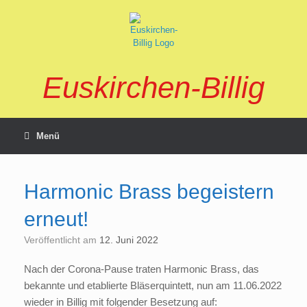
Zum
Inhalt
springen
Euskirchen-Billig
Menü
Harmonic Brass begeistern
erneut!
Veröffentlicht am
12. Juni 2022
Nach der Corona-Pause traten Harmonic Brass, das
bekannte und etablierte Bläserquintett, nun am 11.06.2022
wieder in Billig mit folgender Besetzung auf: