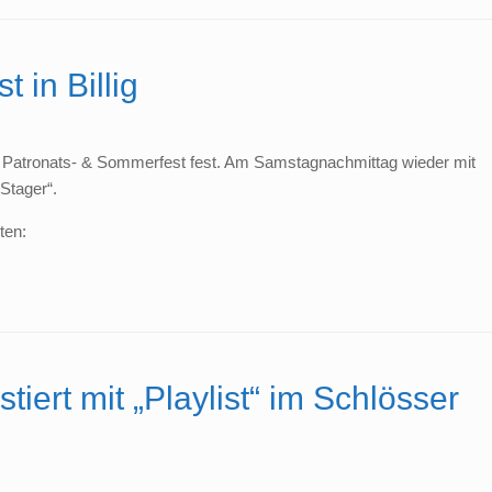
 in Billig
das Patronats- & Sommerfest fest. Am Samstagnachmittag wieder mit
Stager“.
ten:
rt mit „Playlist“ im Schlösser