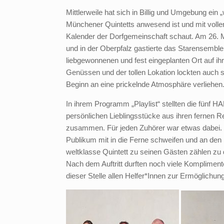
Mittlerweile hat sich in Billig und Umgebung ein
Münchener Quintetts anwesend ist und mit voller 
Kalender der Dorfgemeinschaft schaut. Am 26. M
und in der Oberpfalz gastierte das Starensemble
liebgewonnenen und fest eingeplanten Ort auf ih
Genüssen und der tollen Lokation lockten auch s
Beginn an eine prickelnde Atmosphäre verliehen
In ihrem Programm „Playlist“ stellten die fünf
persönlichen Lieblingsstücke aus ihren fernen
zusammen. Für jeden Zuhörer war etwas dabei. J
Publikum mit in die Ferne schweifen und an den 
weltklasse Quintett zu seinen Gästen zählen zu 
Nach dem Auftritt durften noch viele Komplimen
dieser Stelle allen Helfer*Innen zur Ermöglichun