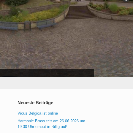
Neueste Beiträge
Vicus Belgica ist online
Harmonic Brass tritt am 26.06.2026 um
19:30 Uhr erneut in Billig auf!