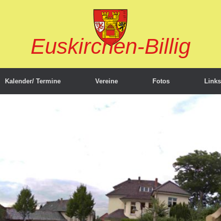
Euskirchen-Billig
Kalender/ Termine
Vereine
Fotos
Links