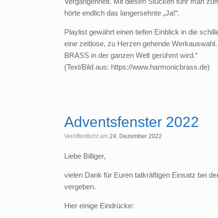
Vergangenheit. Mit diesen Stücken fuhr man zum 
hörte endlich das langersehnte „Ja!“.
Playlist gewährt einen tiefen Einblick in die sch
eine zeitlose, zu Herzen gehende Werkauswahl.
BRASS in der ganzen Welt gerühmt wird.“
(Text/Bild aus: https://www.harmonicbrass.de)
Adventsfenster 2022
Veröffentlicht am
24. Dezember 2022
Liebe Billiger,
vielen Dank für Euren tatkräftigen Einsatz bei d
vergeben.
Hier einige Eindrücke: