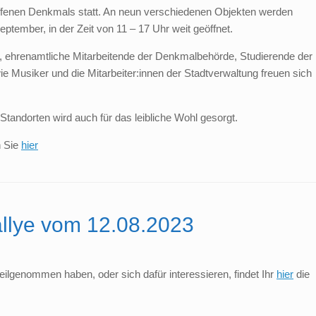
offenen Denkmals statt. An neun verschiedenen Objekten werden
ptember, in der Zeit von 11 – 17 Uhr weit geöffnet.
 ehrenamtliche Mitarbeitende der Denkmalbehörde, Studierende der
wie Musiker
und die Mitarbeiter:innen der Stadtverwaltung
freuen sich
 Standorten wird auch für das leibliche Wohl gesorgt.
n Sie
hier
allye vom 12.08.2023
teilgenommen haben, oder sich dafür interessieren, findet Ihr
hier
die