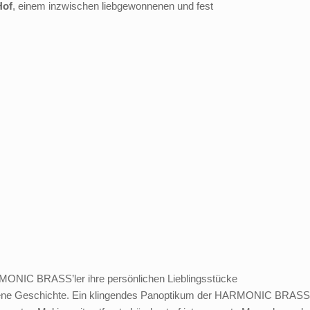
Hof
, einem inzwischen liebgewonnenen und fest
RMONIC BRASS’ler ihre persönlichen Lieblingsstücke
igene Geschichte. Ein klingendes Panoptikum der HARMONIC BRASS